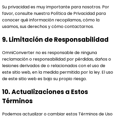
Su privacidad es muy importante para nosotros. Por
favor, consulte nuestra Política de Privacidad para
conocer qué información recopilamos, cómo la
usamos, sus derechos y cómo contactarnos.
9. Limitación de Responsabilidad
OmniConverter no es responsable de ninguna
reclamación o responsabilidad por pérdidas, daños o
lesiones derivados de o relacionados con el uso de
este sitio web, en la medida permitida por la ley. El uso
de este sitio web es bajo su propio riesgo.
10. Actualizaciones a Estos
Términos
Podemos actualizar o cambiar estos Términos de Uso