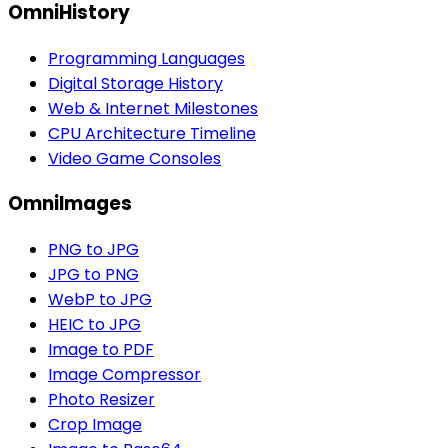
OmniHistory
Programming Languages
Digital Storage History
Web & Internet Milestones
CPU Architecture Timeline
Video Game Consoles
OmniImages
PNG to JPG
JPG to PNG
WebP to JPG
HEIC to JPG
Image to PDF
Image Compressor
Photo Resizer
Crop Image