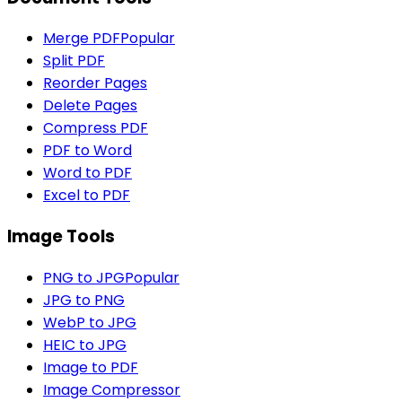
Merge PDF
Popular
Split PDF
Reorder Pages
Delete Pages
Compress PDF
PDF to Word
Word to PDF
Excel to PDF
Image Tools
PNG to JPG
Popular
JPG to PNG
WebP to JPG
HEIC to JPG
Image to PDF
Image Compressor