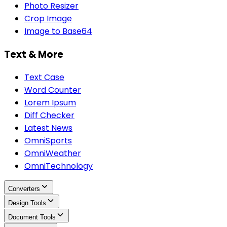
Photo Resizer
Crop Image
Image to Base64
Text & More
Text Case
Word Counter
Lorem Ipsum
Diff Checker
Latest News
OmniSports
OmniWeather
OmniTechnology
Converters
Design Tools
Document Tools