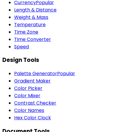
Currency
Popular
Length & Distance
Weight & Mass
Temperature
Time Zone
Time Converter
Speed
Design Tools
Palette Generator
Popular
Gradient Maker
Color Picker
Color Mixer
Contrast Checker
Color Names
Hex Color Clock
Document Tools