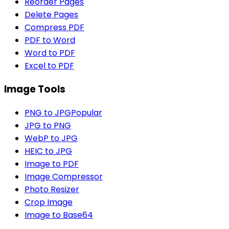
Reorder Pages
Delete Pages
Compress PDF
PDF to Word
Word to PDF
Excel to PDF
Image Tools
PNG to JPG
Popular
JPG to PNG
WebP to JPG
HEIC to JPG
Image to PDF
Image Compressor
Photo Resizer
Crop Image
Image to Base64