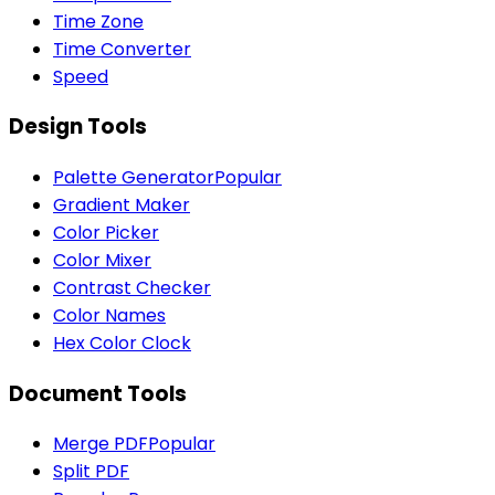
Time Zone
Time Converter
Speed
Design Tools
Palette Generator
Popular
Gradient Maker
Color Picker
Color Mixer
Contrast Checker
Color Names
Hex Color Clock
Document Tools
Merge PDF
Popular
Split PDF