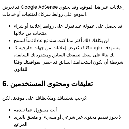
قد تَعرض Google AdSense إعلانات عبر هذا الموقع، وقد يحتوي
الموقع على روابط شركاء لمنتجات أو خدمات.
قد نحصل على عمولة عند نقرك على روابط إعلانية أو شراء
منتجات من خلالها
لن يكلفك ذلك أكثر مما كنت ستدفع عادةً ثمناً للمنتج
قد تَعرض إعلانات من جهات خارجية كـ Google مستهدفة
لك بناءً على سجل تصفحك السابق ومشترياتك السابقة،
شريطة أن يكون استخدامك السابق قد حظي بموافقتك وفقًا
للقانون
6. تعليقات ومحتوى المستخدمين
يُرحب بتعليقاتك وملاحظاتك على موقعنا، لكن:
أنت مسؤول عما تقدمه
لا يجوز تقديم محتوى غير شرعي أو مسيء أو متعلق بالبريد
المزعج