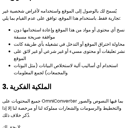
يُسمح لك بالوصول إلى الموقع واستخدامه لأغراض شخصية غير
تجارية فقط. باستخدام هذا الموقع، توافق على عدم القيام بما يلي:
نسخ أي محتوى أو مواد من هذا الموقع وإعادة استخدامها دون
موافقة صريحة مسبقة
محاولة اختراق الموقع أو التدخل في تشغيله بأي طريقة كانت
نشر تعليقات أو محتوى مسيء أو غير شرعي أو غير لائق على
الموقع
استخدام أي أساليب آلية لاستخلاص البيانات (مثل البوتات
والمجمعات) لجمع المعلومات
3. الملكية الفكرية
جميع المحتويات على OmniConverter بما فيها النصوص والصور
والتخطيط والرسومات والشعارات مملوكة لنا أو مرخصة لنا إلا إذا
ذُكر خلاف ذلك.
لا يحق لك: